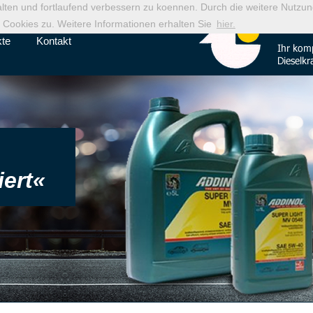
alten und fortlaufend verbessern zu koennen. Durch die weitere Nutz
Cookies zu. Weitere Informationen erhalten Sie
hier.
kte
Kontakt
ert«