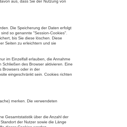
r davon aus, dass Sie der Nutzung von
rden. Die Speicherung der Daten erfolgt
 sind so genannte "Session-Cookies".
hert, bis Sie diese löschen. Diese
 Seiten zu erleichtern und sie
nur im Einzelfall erlauben, die Annahme
 Schließen des Browser aktivieren. Eine
es Browsers oder in der
ite eingeschränkt sein. Cookies richten
prache) merken. Die verwendeten
e Gesamtstatistik über die Anzahl der
 Standort der Nutzer sowie die Länge