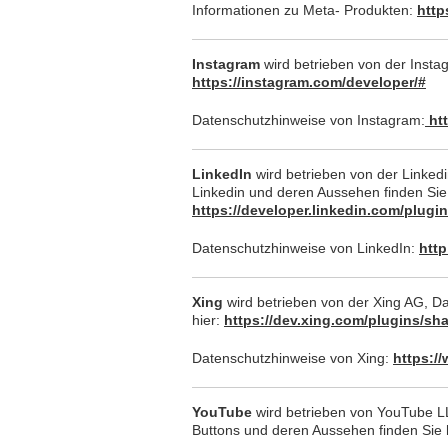
Informationen zu Meta- Produkten:
http
Instagram
wird betrieben von der Insta
https://instagram.com/developer/#
Datenschutzhinweise von Instagram:
htt
LinkedIn
wird betrieben von der Linkedi
Linkedin und deren Aussehen finden Sie 
https://developer.linkedin.com/plugi
Datenschutzhinweise von LinkedIn:
http
Xing
wird betrieben von der Xing AG, D
hier:
https://dev.xing.com/plugins/sh
Datenschutzhinweise von Xing:
https:/
YouTube
wird betrieben von YouTube LL
Buttons und deren Aussehen finden Sie 