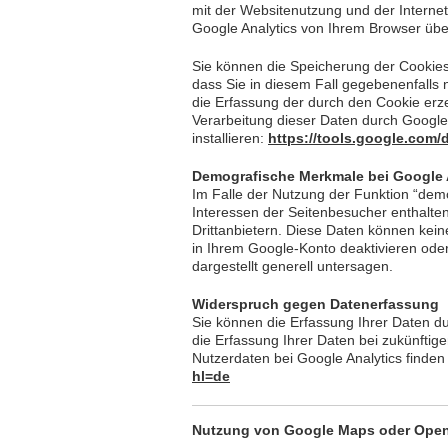
mit der Websitenutzung und der Intern
Google Analytics von Ihrem Browser übe
Sie können die Speicherung der Cookies 
dass Sie in diesem Fall gegebenenfalls
die Erfassung der durch den Cookie erz
Verarbeitung dieser Daten durch Google
installieren:
https://tools.google.com
Demografische Merkmale bei Google 
Im Falle der Nutzung der Funktion “demo
Interessen der Seitenbesucher enthalt
Drittanbietern. Diese Daten können kei
in Ihrem Google-Konto deaktivieren ode
dargestellt generell untersagen.
Widerspruch gegen Datenerfassung
Sie können die Erfassung Ihrer Daten du
die Erfassung Ihrer Daten bei zukünftig
Nutzerdaten bei Google Analytics finde
hl=de
Nutzung von Google Maps oder Ope