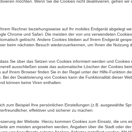
deaktivieren möchten. Wenn Sie die Cookies nicht deaktivieren, gehen wi
f Ihrem Rechner beziehungsweise auf Ihr mobiles Endgerät abgelegt we
oogle Chrome und Safari. Die meisten der von uns verwendeten Cookies
omatisch gelöscht. Andere Cookies bleiben auf Ihrem Endgerät gespeic
ser beim nächsten Besuch wiederzuerkennen, um Ihnen die Nutzung der
 dass Sie über das Setzen von Cookies informiert werden und Cookies 
enerell ausschließen sowie das automatische Löschen der Cookies beim
s auf Ihrem Browser finden Sie in der Regel unter der Hilfe-Funktion d
Bei der Deaktivierung von Cookies kann die Funktionalität dieser Webs
nd können keine Viren enthalten.
ch zum Beispiel Ihre persönlichen Einstellungen (z.B. ausgewählte S
rfreundlicher, effektiver und sicherer zu machen.
serung der Website. Hierzu kommen Cookies zum Einsatz, die uns ein
r Seite am meisten angesehen werden, Angaben über die Stadt oder der