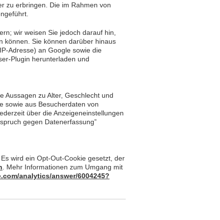
er zu erbringen. Die im Rahmen von
ngeführt.
rn; wir weisen Sie jedoch darauf hin,
en können. Sie können darüber hinaus
 IP-Adresse) an Google sowie die
ser-Plugin herunterladen und
ie Aussagen zu Alter, Geschlecht und
le sowie aus Besucherdaten von
ederzeit über die Anzeigeneinstellungen
erspruch gegen Datenerfassung”
 Es wird ein Opt-Out-Cookie gesetzt, der
n
. Mehr Informationen zum Umgang mit
e.com/analytics/answer/6004245?