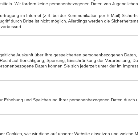
tteln. Wir fordern keine personenbezogenen Daten von Jugendlichen
ertragung im Internet (z.B. bei der Kommunikation per E-Mail) Sicherh
griff durch Dritte ist nicht möglich. Allerdings werden die Sicherhei
 verbessert.
tgeltliche Auskunft über Ihre gespeicherten personenbezogenen Daten
Recht auf Berichtigung, Sperrung, Einschränkung der Verarbeitung, D
rsonenbezogene Daten können Sie sich jederzeit unter der im Impr
zur Erhebung und Speicherung Ihrer personenbezogenen Daten durch u
er Cookies, wie wir diese auf unserer Website einsetzen und welche Mö