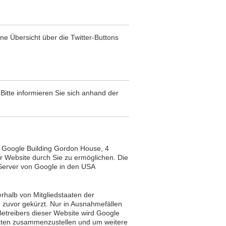
ine Übersicht über die Twitter-Buttons
Bitte informieren Sie sich anhand der
., Google Building Gordon House, 4
r Website durch Sie zu ermöglichen. Die
 Server von Google in den USA
rhalb von Mitgliedstaaten der
zuvor gekürzt. Nur in Ausnahmefällen
Betreibers dieser Website wird Google
täten zusammenzustellen und um weitere