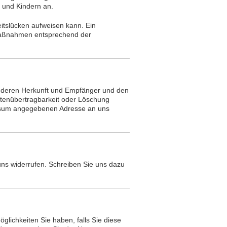
 und Kindern an.
eitslücken aufweisen kann. Ein
tsmaßnahmen entsprechend der
, deren Herkunft und Empfänger und den
atenübertragbarkeit oder Löschung
essum angegebenen Adresse an uns
ns widerrufen. Schreiben Sie uns dazu
glichkeiten Sie haben, falls Sie diese