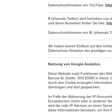
Datenschutzhinweise von YouTube:
http
X
(ehemals Twitter) wird betrieben von d
und deren Aussehen finden Sie hier:
htt
Datenschutzhinweise von
X:
(ehemals Tw
Wir haben keinen Einfluss auf den Umfang
Datenschutz-Hinweise des jeweiligen so
Nutzung von Google Analytics
Diese Website nutzt Funktionen des Weba
Barrow St, Dublin, D04 E5W5 in Irland.
durch den Cookie erzeugten Information
übertragen und dort gespeichert.
Im Falle der Aktivierung der IP-Anonymi
Europäischen Union oder in anderen Ve
wird die volle IP-Adresse an einen Serv
diese Informationen benutzen, um Ihre