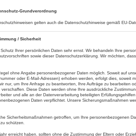
tenschutz-Grundverordnung
enschutzhinweisen gelten auch die Datenschutzhinweise gemäß EU-Da
immung / Sicherheit
 Schutz Ihrer persönlichen Daten sehr ernst. Wir behandeln Ihre pers
utzvorschriften sowie dieser Datenschutzerklärung. Wir möchten, dass
r Regel ohne Angabe personenbezogener Daten möglich. Soweit auf un
nummer oder E-Mail-Adressen) erhoben werden, erfolgt dies, soweit mögli
 nur, um Ihre Anfrage zu beantworten, Ihre Aufträge zu bearbeiten o
u verschaffen. Diese Daten werden ohne Ihre ausdrückliche Zustimmun
arbeiter und alle an der Datenverarbeitung beteiligten Erfüllungsgehil
sonenbezogenen Daten verpflichtet. Unsere Sicherungsmaßnahmen wer
sche Sicherheitsmaßnahmen getroffen, um Ihre personenbezogenen Date
 zu schützen.
ahr erreicht haben, sollten ohne die Zustimmung der Eltern oder Erzi