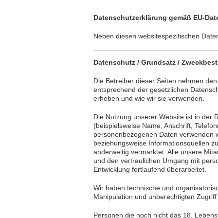
Datenschutzerklärung gemäß EU-Da
Neben diesen websitespezifischen Dat
Datenschutz / Grundsatz / Zweckbest
Die Betreiber dieser Seiten nehmen den
entsprechend der gesetzlichen Datensch
erheben und wie wir sie verwenden.
Die Nutzung unserer Website ist in de
(beispielsweise Name, Anschrift, Telefon
personenbezogenen Daten verwenden wir
beziehungsweise Informationsquellen z
anderweitig vermarktet. Alle unsere Mit
und den vertraulichen Umgang mit per
Entwicklung fortlaufend überarbeitet.
Wir haben technische und organisatori
Manipulation und unberechtigten Zugriff
Personen die noch nicht das 18. Lebensj