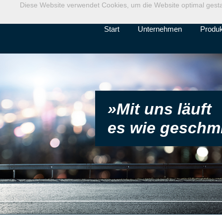
Diese Website verwendet Cookies, um die Website optimal gest
Start
Unternehmen
Produ
»Mit uns läuft
es wie geschmi